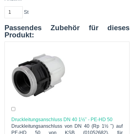
St
Passendes Zubehör für dieses
Produkt:
Druckleitungsanschluss DN 40 1½" - PE-HD 50
Druckleitungsanschluss von DN 40 (Rp 1½ ") auf
PE-HD 50 von KSB (01052682), für