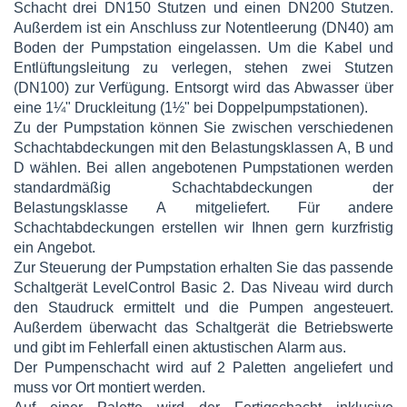
Schacht drei DN150 Stutzen und einen DN200 Stutzen.
Außerdem ist ein Anschluss zur Notentleerung (DN40) am
Boden der Pumpstation eingelassen. Um die Kabel und
Entlüftungsleitung zu verlegen, stehen zwei Stutzen
(DN100) zur Verfügung. Entsorgt wird das Abwasser über
eine 1¼" Druckleitung (1½" bei Doppelpumpstationen).
Zu der Pumpstation können Sie zwischen verschiedenen
Schachtabdeckungen mit den Belastungsklassen A, B und
D wählen. Bei allen angebotenen Pumpstationen werden
standardmäßig Schachtabdeckungen der
Belastungsklasse A mitgeliefert. Für andere
Schachtabdeckungen erstellen wir Ihnen gern kurzfristig
ein Angebot.
Zur Steuerung der Pumpstation erhalten Sie das passende
Schaltgerät LevelControl Basic 2. Das Niveau wird durch
den Staudruck ermittelt und die Pumpen angesteuert.
Außerdem überwacht das Schaltgerät die Betriebswerte
und gibt im Fehlerfall einen aktustischen Alarm aus.
Der Pumpenschacht wird auf 2 Paletten angeliefert und
muss vor Ort montiert werden.