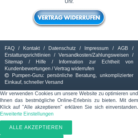
Uhr.
FAQ
/
Kontakt
/
Datenschutz
/
Impressum
/
AGB
/
Erstattungsrichtlinien
/
Versandkosten/Zahlungsweisen
/
Sitemap
/
Hilfe
/
Information zur Echtheit von
Kundenbewertungen
/
Vertrag widerrufen
Pumpen-Guru: persönliche Beratung, unkomplizierter
Einkauf, schneller Versand
Wir verwenden Cookies um unsere Website zu optimieren und
Ihnen das bestmögliche Online-Erlebnis zu bieten. Mit dem
Klick auf "Alle akzeptieren" erklären Sie sich einverstanden.
Erweiterte Einstellungen
ALLE AKZEPTIEREN