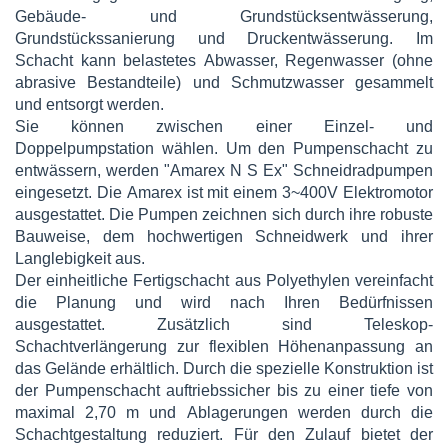
Gebäude- und Grundstücksentwässerung,
Grundstückssanierung und Druckentwässerung. Im
Schacht kann belastetes Abwasser, Regenwasser (ohne
abrasive Bestandteile) und Schmutzwasser gesammelt
und entsorgt werden.
Sie können zwischen einer Einzel- und
Doppelpumpstation wählen. Um den Pumpenschacht zu
entwässern, werden "Amarex N S Ex" Schneidradpumpen
eingesetzt. Die Amarex ist mit einem 3~400V Elektromotor
ausgestattet. Die Pumpen zeichnen sich durch ihre robuste
Bauweise, dem hochwertigen Schneidwerk und ihrer
Langlebigkeit aus.
Der einheitliche Fertigschacht aus Polyethylen vereinfacht
die Planung und wird nach Ihren Bedürfnissen
ausgestattet. Zusätzlich sind Teleskop-
Schachtverlängerung zur flexiblen Höhenanpassung an
das Gelände erhältlich. Durch die spezielle Konstruktion ist
der Pumpenschacht auftriebssicher bis zu einer tiefe von
maximal 2,70 m und Ablagerungen werden durch die
Schachtgestaltung reduziert. Für den Zulauf bietet der