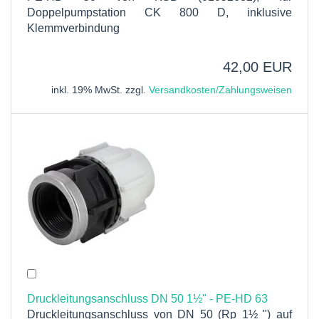
Doppelpumpstation CK 800 D, inklusive
Klemmverbindung
42,00 EUR
inkl. 19% MwSt. zzgl.
Versandkosten/Zahlungsweisen
Druckleitungsanschluss DN 50 1½" - PE-HD 63
Druckleitungsanschluss von DN 50 (Rp 1½ ") auf