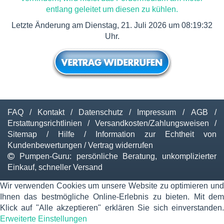
entlang geleitet um diesen zu kühlen.
Letzte Änderung am Dienstag, 21. Juli 2026 um 08:19:32
Uhr.
FAQ
/
Kontakt
/
Datenschutz
/
Impressum
/
AGB
/
Erstattungsrichtlinien
/
Versandkosten/Zahlungsweisen
/
Sitemap
/
Hilfe
/
Information zur Echtheit von
Kundenbewertungen
/
Vertrag widerrufen
Pumpen-Guru: persönliche Beratung, unkomplizierter
Einkauf, schneller Versand
Wir verwenden Cookies um unsere Website zu optimieren und
Ihnen das bestmögliche Online-Erlebnis zu bieten. Mit dem
Klick auf "Alle akzeptieren" erklären Sie sich einverstanden.
Erweiterte Einstellungen