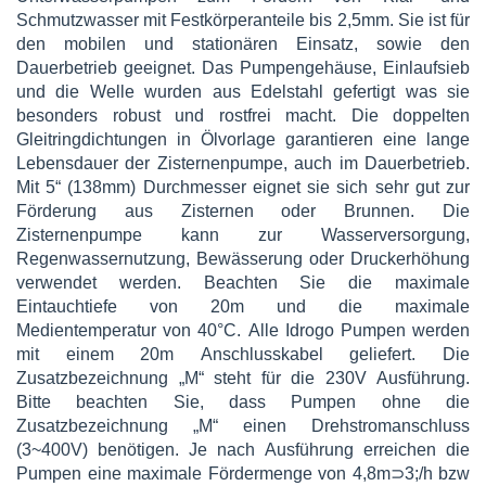
Schmutzwasser mit Festkörperanteile bis 2,5mm. Sie ist für
den mobilen und stationären Einsatz, sowie den
Dauerbetrieb geeignet. Das Pumpengehäuse, Einlaufsieb
und die Welle wurden aus Edelstahl gefertigt was sie
besonders robust und rostfrei macht. Die doppelten
Gleitringdichtungen in Ölvorlage garantieren eine lange
Lebensdauer der Zisternenpumpe, auch im Dauerbetrieb.
Mit 5“ (138mm) Durchmesser eignet sie sich sehr gut zur
Förderung aus Zisternen oder Brunnen. Die
Zisternenpumpe kann zur Wasserversorgung,
Regenwassernutzung, Bewässerung oder Druckerhöhung
verwendet werden. Beachten Sie die maximale
Eintauchtiefe von 20m und die maximale
Medientemperatur von 40°C. Alle Idrogo Pumpen werden
mit einem 20m Anschlusskabel geliefert. Die
Zusatzbezeichnung „M“ steht für die 230V Ausführung.
Bitte beachten Sie, dass Pumpen ohne die
Zusatzbezeichnung „M“ einen Drehstromanschluss
(3~400V) benötigen. Je nach Ausführung erreichen die
Pumpen eine maximale Fördermenge von 4,8m⊃3;/h bzw