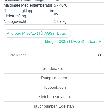
Maximale Medientemperatur
5 - 40°C
Rückschlagklappe im
nein
Lieferumfang
Nettogewicht
17,7 kg
Idrogo M 80/15 (TÜV/GS) - Ebara
Idrogo 40/08 (TÜV/GS) - Ebara
Sonderaktion
Pumpstationen
Hebeanlagen
Kleinhebeanlagen
Tauchpumpen Edelstahl