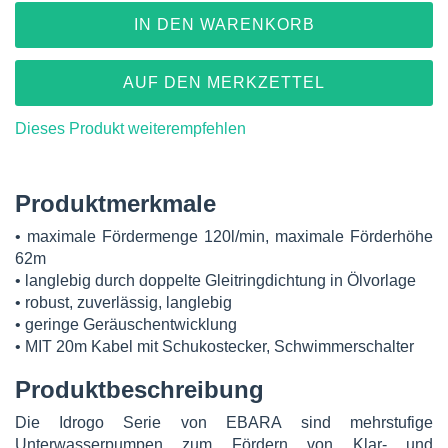
IN DEN WARENKORB
AUF DEN MERKZETTEL
Dieses Produkt weiterempfehlen
Produktmerkmale
• maximale Fördermenge 120l/min, maximale Förderhöhe
62m
• langlebig durch doppelte Gleitringdichtung in Ölvorlage
• robust, zuverlässig, langlebig
• geringe Geräuschentwicklung
• MIT 20m Kabel mit Schukostecker, Schwimmerschalter
Produktbeschreibung
Die Idrogo Serie von EBARA sind mehrstufige
Unterwasserpumpen zum Fördern von Klar- und