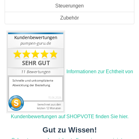
Steuerungen
Zubehör
Informationen zur Echtheit von
Kundenbewertungen auf SHOPVOTE finden Sie hier.
Gut zu Wissen!