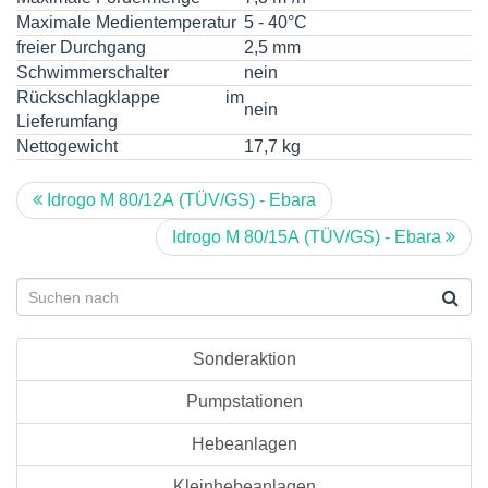
Maximale Medientemperatur
5 - 40°C
freier Durchgang
2,5 mm
Schwimmerschalter
nein
Rückschlagklappe im
nein
Lieferumfang
Nettogewicht
17,7 kg
Idrogo M 80/12A (TÜV/GS) - Ebara
Idrogo M 80/15A (TÜV/GS) - Ebara
Sonderaktion
Pumpstationen
Hebeanlagen
Kleinhebeanlagen