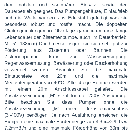
den mobilen und stationären Einsatz, sowie den
Dauerbetrieb geeignet. Das Pumpengehäuse, Einlaufsieb
und die Welle wurden aus Edelstahl gefertigt was sie
besonders robust und rostfrei macht. Die doppelten
Gleitringdichtungen in Ölvorlage garantieren eine lange
Lebensdauer der Zisternenpumpe, auch im Dauerbetrieb.
Mit 5“ (138mm) Durchmesser eignet sie sich sehr gut zur
Förderung aus Zisternen oder Brunnen. Die
Zisternenpumpe kann zur Wasserversorgung,
Regenwassernutzung, Bewässerung oder Druckerhöhung
verwendet werden. Beachten Sie die maximale
Eintauchtiefe von 20m und die maximale
Medientemperatur von 40°C. Alle Idrogo Pumpen werden
mit einem 20m Anschlusskabel geliefert. Die
Zusatzbezeichnung „M“ steht für die 230V Ausführung.
Bitte beachten Sie, dass Pumpen ohne die
Zusatzbezeichnung „M“ einen Drehstromanschluss
(3~400V) benötigen. Je nach Ausführung erreichen die
Pumpen eine maximale Fördermenge von 4,8m⊃3;/h bzw
7,2m⊃3;/h und eine maximale Förderhöhe von 30m bis