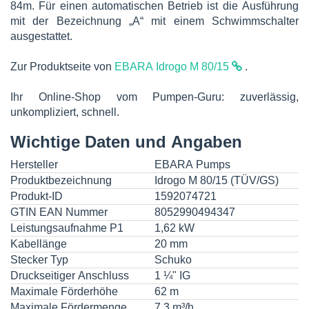
84m. Für einen automatischen Betrieb ist die Ausführung
mit der Bezeichnung „A“ mit einem Schwimmschalter
ausgestattet.
Zur Produktseite von
EBARA Idrogo M 80/15
.
Ihr Online-Shop vom Pumpen-Guru: zuverlässig,
unkompliziert, schnell.
Wichtige Daten und Angaben
Hersteller
EBARA Pumps
Produktbezeichnung
Idrogo M 80/15 (TÜV/GS)
Produkt-ID
1592074721
GTIN EAN Nummer
8052990494347
Leistungsaufnahme P1
1,62 kW
Kabellänge
20 mm
Stecker Typ
Schuko
Druckseitiger Anschluss
1 ¼" IG
Maximale Förderhöhe
62 m
Maximale Fördermenge
7,3 m³/h