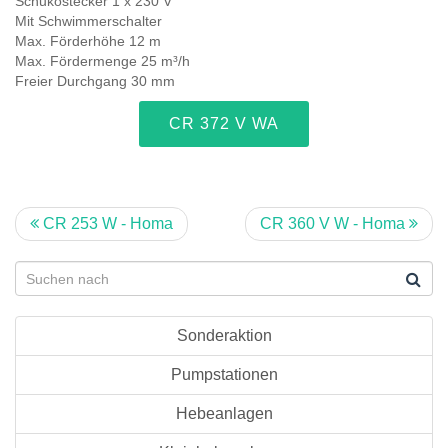
Schukostecker 1 x 230 V
Mit Schwimmerschalter
Max. Förderhöhe 12 m
Max. Fördermenge 25 m³/h
Freier Durchgang 30 mm
CR 372 V WA
CR 253 W - Homa
CR 360 V W - Homa
Sonderaktion
Pumpstationen
Hebeanlagen