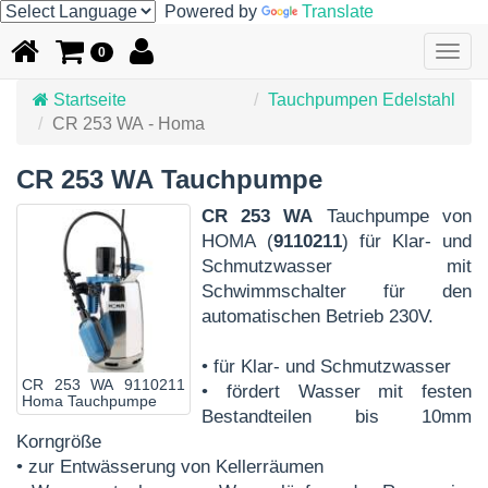
Powered by
Translate
Togg
0
navig
Startseite
Tauchpumpen Edelstahl
CR 253 WA - Homa
CR 253 WA Tauchpumpe
CR 253 WA
Tauchpumpe von
HOMA (
9110211
) für Klar- und
Schmutzwasser mit
Schwimmschalter für den
automatischen Betrieb 230V.
• für Klar- und Schmutzwasser
CR 253 WA 9110211
• fördert Wasser mit festen
Homa Tauchpumpe
Bestandteilen bis 10mm
Korngröße
• zur Entwässerung von Kellerräumen