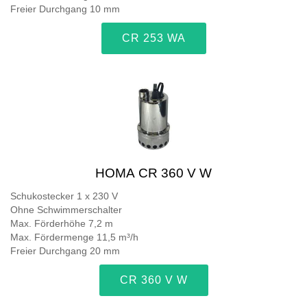
Freier Durchgang 10 mm
CR 253 WA
HOMA CR 360 V W
Schukostecker 1 x 230 V
Ohne Schwimmerschalter
Max. Förderhöhe 7,2 m
Max. Fördermenge 11,5 m³/h
Freier Durchgang 20 mm
CR 360 V W