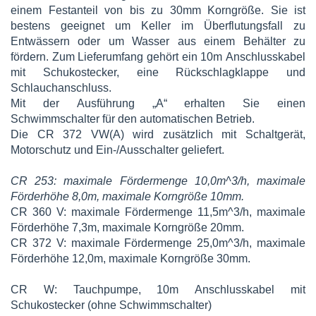
einem Festanteil von bis zu 30mm Korngröße. Sie ist
bestens geeignet um Keller im Überflutungsfall zu
Entwässern oder um Wasser aus einem Behälter zu
fördern. Zum Lieferumfang gehört ein 10m Anschlusskabel
mit Schukostecker, eine Rückschlagklappe und
Schlauchanschluss.
Mit der Ausführung „A“ erhalten Sie einen
Schwimmschalter für den automatischen Betrieb.
Die CR 372 VW(A) wird zusätzlich mit Schaltgerät,
Motorschutz und Ein-/Ausschalter geliefert.
CR 253: maximale Fördermenge 10,0m^3/h, maximale
Förderhöhe 8,0m, maximale Korngröße 10mm.
CR 360 V: maximale Fördermenge 11,5m^3/h, maximale
Förderhöhe 7,3m, maximale Korngröße 20mm.
CR 372 V: maximale Fördermenge 25,0m^3/h, maximale
Förderhöhe 12,0m, maximale Korngröße 30mm.
CR W: Tauchpumpe, 10m Anschlusskabel mit
Schukostecker (ohne Schwimmschalter)