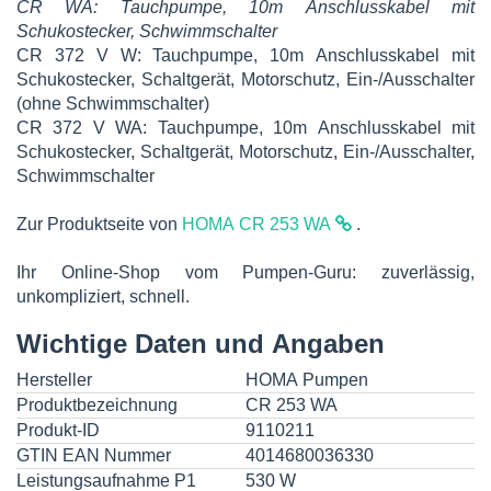
CR WA: Tauchpumpe, 10m Anschlusskabel mit
Schukostecker, Schwimmschalter
CR 372 V W: Tauchpumpe, 10m Anschlusskabel mit
Schukostecker, Schaltgerät, Motorschutz, Ein-/Ausschalter
(ohne Schwimmschalter)
CR 372 V WA: Tauchpumpe, 10m Anschlusskabel mit
Schukostecker, Schaltgerät, Motorschutz, Ein-/Ausschalter,
Schwimmschalter
Zur Produktseite von
HOMA CR 253 WA
.
Ihr Online-Shop vom Pumpen-Guru: zuverlässig,
unkompliziert, schnell.
Wichtige Daten und Angaben
Hersteller
HOMA Pumpen
Produktbezeichnung
CR 253 WA
Produkt-ID
9110211
GTIN EAN Nummer
4014680036330
Leistungsaufnahme P1
530 W