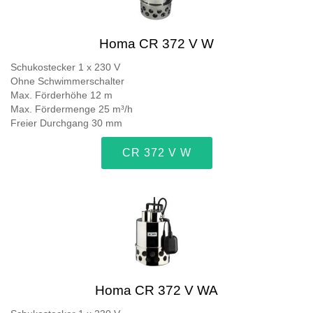
Homa CR 372 V W
Schukostecker 1 x 230 V
Ohne Schwimmerschalter
Max. Förderhöhe 12 m
Max. Fördermenge 25 m³/h
Freier Durchgang 30 mm
CR 372 V W
Homa CR 372 V WA