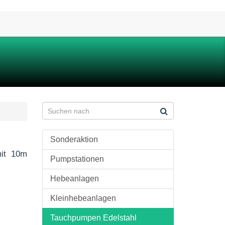
Sonderaktion
mit 10m
Pumpstationen
Hebeanlagen
Kleinhebeanlagen
Tauchpumpen Edelstahl