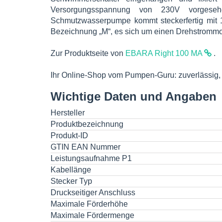
Versorgungsspannung von 230V vorgesehe
Schmutzwasserpumpe kommt steckerfertig mit 
Bezeichnung „M“, es sich um einen Drehstrommot
Zur Produktseite von
EBARA Right 100 MA
.
Ihr Online-Shop vom Pumpen-Guru: zuverlässig, u
Wichtige Daten und Angaben
Hersteller
Produktbezeichnung
Produkt-ID
GTIN EAN Nummer
Leistungsaufnahme P1
Kabellänge
Stecker Typ
Druckseitiger Anschluss
Maximale Förderhöhe
Maximale Fördermenge