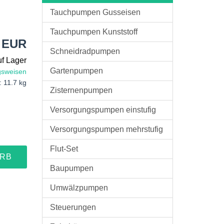
Tauchpumpen Gusseisen
Tauchpumpen Kunststoff
0 EUR
Schneidradpumpen
uf Lager
Gartenpumpen
gsweisen
: 11.7 kg
Zisternenpumpen
Versorgungspumpen einstufig
Versorgungspumpen mehrstufig
Flut-Set
ORB
Baupumpen
Umwälzpumpen
Steuerungen