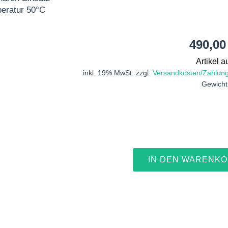
eratur 50°C
490,0
Artikel a
inkl. 19% MwSt. zzgl.
Versandkosten/Zahlun
Gewicht
IN DEN WARENK