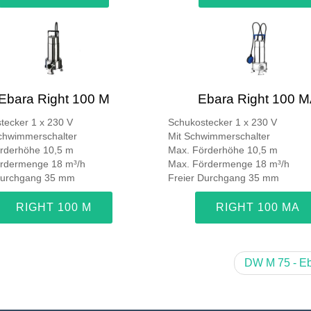
Ebara Right 100 M
Ebara Right 100 
tecker 1 x 230 V
Schukostecker 1 x 230 V
hwimmerschalter
Mit Schwimmerschalter
rderhöhe 10,5 m
Max. Förderhöhe 10,5 m
rdermenge 18 m³/h
Max. Fördermenge 18 m³/h
Durchgang 35 mm
Freier Durchgang 35 mm
RIGHT 100 M
RIGHT 100 MA
DW M 75 - E