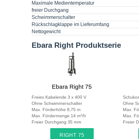
Maximale Medientemperatur
freier Durchgang
Schwimmerschalter
Rückschlagklappe im Lieferumfang
Nettogewicht
Ebara Right Produktserie
Ebara Right 75
Freies Kabelende 3 x 400 V
Schukos
Ohne Schwimmerschalter
Ohne Sc
Max. Förderhöhe 8,75 m
Max. Fö
Max. Fördermenge 14 m³/h
Max. Fö
Freier Durchgang 35 mm
Freier 
RIGHT 75