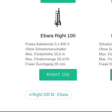
Ebara Right 100
Freies Kabelende 3 x 400 V
Schukos
Ohne Schwimmerschalter
Ohne Sc
Max. Förderhöhe 10,5 m
Max. Fö
Max. Fördermenge 18 m³/h
Max. Fö
Freier Durchgang 35 mm
Freier 
RIGHT 100
Right 100 M - Ebara