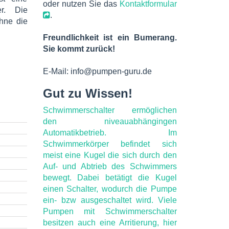
oder nutzen Sie das
Kontaktformular
r. Die
.
hne die
Freundlichkeit ist ein Bumerang.
Sie kommt zurück!
E-Mail: info@pumpen-guru.de
Gut zu Wissen!
Schwimmerschalter ermöglichen
den niveauabhängingen
Automatikbetrieb. Im
Schwimmerkörper befindet sich
meist eine Kugel die sich durch den
Auf- und Abtrieb des Schwimmers
bewegt. Dabei betätigt die Kugel
einen Schalter, wodurch die Pumpe
ein- bzw ausgeschaltet wird. Viele
Pumpen mit Schwimmerschalter
besitzen auch eine Arritierung, hier