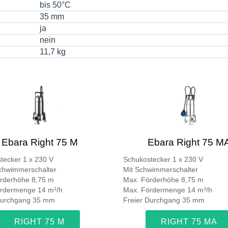
bis 50°C
35 mm
ja
nein
11,7 kg
Ebara Right 75 M
Ebara Right 75 M
tecker 1 x 230 V
Schukostecker 1 x 230 V
hwimmerschalter
Mit Schwimmerschalter
rderhöhe 8,75 m
Max. Förderhöhe 8,75 m
rdermenge 14 m³/h
Max. Fördermenge 14 m³/h
Durchgang 35 mm
Freier Durchgang 35 mm
RIGHT 75 M
RIGHT 75 MA