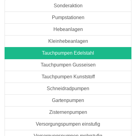
Sonderaktion
Pumpstationen
Hebeanlagen
Kleinhebeanlagen
Tauchpumpen Edelstahl
Tauchpumpen Gusseisen
Tauchpumpen Kunststoff
Schneidradpumpen
Gartenpumpen
Zisternenpumpen
Versorgungspumpen einstufig
Versorgungspumpen mehrstufig