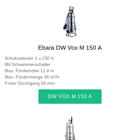
Ebara DW Vox M 150 A
Schukostecker 1 x 230 V
Mit Schwimmerschalter
Max. Förderhöhe 11,4 m
Max. Fördermenge 36 m³/h
Freier Durchgang 50 mm
DW VOX M 150 A