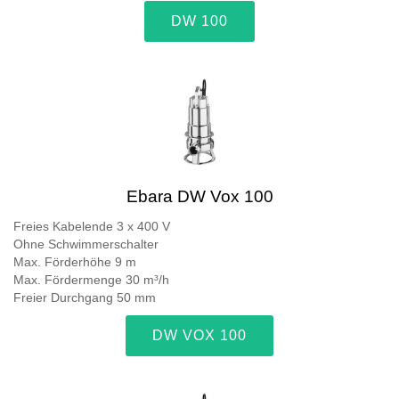
DW 100
Ebara DW Vox 100
Freies Kabelende 3 x 400 V
Ohne Schwimmerschalter
Max. Förderhöhe 9 m
Max. Fördermenge 30 m³/h
Freier Durchgang 50 mm
DW VOX 100