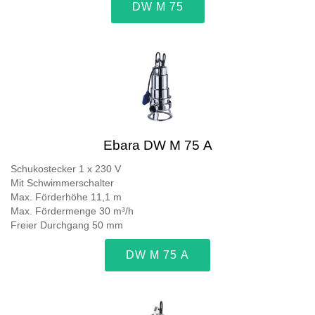
DW M 75
Ebara DW M 75 A
Schukostecker 1 x 230 V
Mit Schwimmerschalter
Max. Förderhöhe 11,1 m
Max. Fördermenge 30 m³/h
Freier Durchgang 50 mm
DW M 75 A