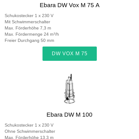
Ebara DW Vox M 75 A
Schukostecker 1 x 230 V
Mit Schwimmerschalter
Max. Förderhöhe 7,3 m
Max. Fördermenge 24 m³/h
Freier Durchgang 50 mm
DW VOX M 75
Ebara DW M 100
Schukostecker 1 x 230 V
Ohne Schwimmerschalter
Max. Förderhöhe 13,3 m