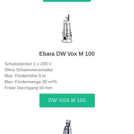
Ebara DW Vox M 100
Schukostecker 1 x 230 V
Ohne Schwimmerschalter
Max. Förderhöhe 9 m
Max. Fördermenge 30 m³/h
Freier Durchgang 50 mm
DW VOX M 100