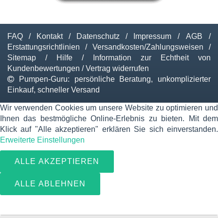
FAQ
/
Kontakt
/
Datenschutz
/
Impressum
/
AGB
/
Erstattungsrichtlinien
/
Versandkosten/Zahlungsweisen
/
Sitemap
/
Hilfe
/
Information zur Echtheit von
Kundenbewertungen
/
Vertrag widerrufen
Pumpen-Guru: persönliche Beratung, unkomplizierter
Einkauf, schneller Versand
Wir verwenden Cookies um unsere Website zu optimieren und
Ihnen das bestmögliche Online-Erlebnis zu bieten. Mit dem
Klick auf "Alle akzeptieren" erklären Sie sich einverstanden.
Erweiterte Einstellungen
ALLE AKZEPTIEREN
ALLE ABLEHNEN