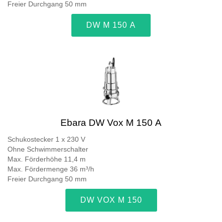
Freier Durchgang 50 mm
DW M 150 A
Ebara DW Vox M 150 A
Schukostecker 1 x 230 V
Ohne Schwimmerschalter
Max. Förderhöhe 11,4 m
Max. Fördermenge 36 m³/h
Freier Durchgang 50 mm
DW VOX M 150