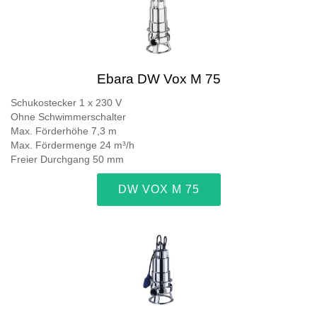
Ebara DW Vox M 75
Schukostecker 1 x 230 V
Ohne Schwimmerschalter
Max. Förderhöhe 7,3 m
Max. Fördermenge 24 m³/h
Freier Durchgang 50 mm
DW VOX M 75