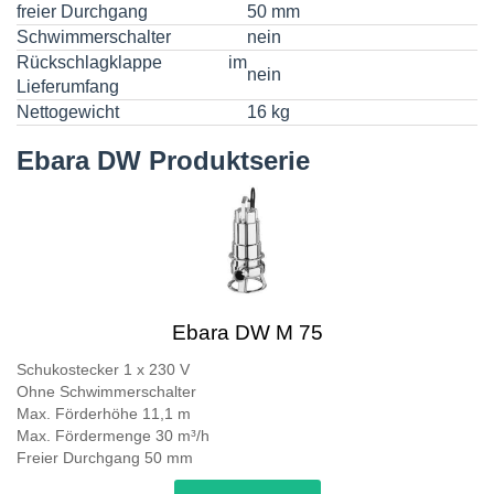
freier Durchgang
50 mm
Schwimmerschalter
nein
Rückschlagklappe im
nein
Lieferumfang
Nettogewicht
16 kg
Ebara DW Produktserie
Ebara DW M 75
Schukostecker 1 x 230 V
Ohne Schwimmerschalter
Max. Förderhöhe 11,1 m
Max. Fördermenge 30 m³/h
Freier Durchgang 50 mm