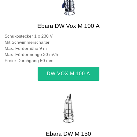
Ebara DW Vox M 100 A
Schukostecker 1 x 230 V
Mit Schwimmerschalter
Max. Förderhöhe 9 m
Max. Fördermenge 30 m³/h
Freier Durchgang 50 mm
DW VOX M 100 A
Ebara DW M 150