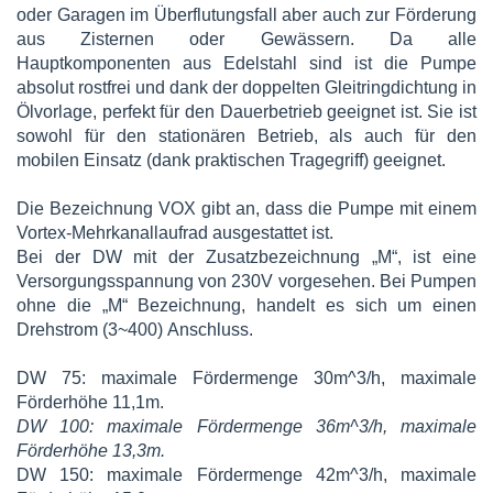
oder Garagen im Überflutungsfall aber auch zur Förderung
aus Zisternen oder Gewässern. Da alle
Hauptkomponenten aus Edelstahl sind ist die Pumpe
absolut rostfrei und dank der doppelten Gleitringdichtung in
Ölvorlage, perfekt für den Dauerbetrieb geeignet ist. Sie ist
sowohl für den stationären Betrieb, als auch für den
mobilen Einsatz (dank praktischen Tragegriff) geeignet.
Die Bezeichnung VOX gibt an, dass die Pumpe mit einem
Vortex-Mehrkanallaufrad ausgestattet ist.
Bei der DW mit der Zusatzbezeichnung „M“, ist eine
Versorgungsspannung von 230V vorgesehen. Bei Pumpen
ohne die „M“ Bezeichnung, handelt es sich um einen
Drehstrom (3~400) Anschluss.
DW 75: maximale Fördermenge 30m^3/h, maximale
Förderhöhe 11,1m.
DW 100: maximale Fördermenge 36m^3/h, maximale
Förderhöhe 13,3m.
DW 150: maximale Fördermenge 42m^3/h, maximale