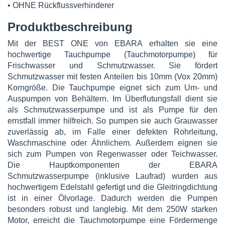
• OHNE Rückflussverhinderer
Produktbeschreibung
Mit der BEST ONE von EBARA erhalten sie eine
hochwertige Tauchpumpe (Tauchmotorpumpe) für
Frischwasser und Schmutzwasser. Sie fördert
Schmutzwasser mit festen Anteilen bis 10mm (Vox 20mm)
Korngröße. Die Tauchpumpe eignet sich zum Um- und
Auspumpen von Behältern. Im Überflutungsfall dient sie
als Schmutzwasserpumpe und ist als Pumpe für den
ernstfall immer hilfreich. So pumpen sie auch Grauwasser
zuverlässig ab, im Falle einer defekten Rohrleitung,
Waschmaschine oder Ähnlichem. Außerdem eignen sie
sich zum Pumpen von Regenwasser oder Teichwasser.
Die Hauptkomponenten der EBARA
Schmutzwasserpumpe (inklusive Laufrad) wurden aus
hochwertigem Edelstahl gefertigt und die Gleitringdichtung
ist in einer Ölvorlage. Dadurch werden die Pumpen
besonders robust und langlebig. Mit dem 250W starken
Motor, erreicht die Tauchmotorpumpe eine Fördermenge