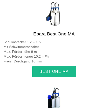
Ebara Best One MA
Schukostecker 1 x 230 V
Mit Schwimmerschalter
Max. Förderhöhe 9 m
Max. Fördermenge 10,2 m³/h
Freier Durchgang 10 mm
BEST ONE MA