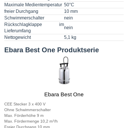
Maximale Medientemperatur
50°C
freier Durchgang
10 mm
Schwimmerschalter
nein
Rückschlagklappe im
nein
Lieferumfang
Nettogewicht
5,1 kg
Ebara Best One Produktserie
Ebara Best One
CEE Stecker 3 x 400 V
Ohne Schwimmerschalter
Max. Förderhöhe 9 m
Max. Fördermenge 10,2 m³/h
Freier Durchgang 10 mm