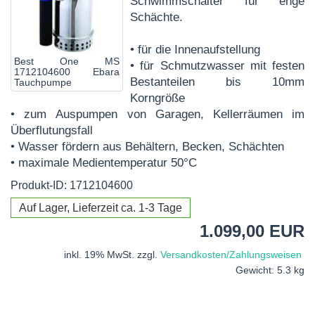
Schwimmschalter für enge
Schächte.
• für die Innenaufstellung
Best One MS
• für Schmutzwasser mit festen
1712104600 Ebara
Bestanteilen bis 10mm
Tauchpumpe
Korngröße
• zum Auspumpen von Garagen, Kellerräumen im
Überflutungsfall
• Wasser fördern aus Behältern, Becken, Schächten
• maximale Medientemperatur 50°C
Produkt-ID: 1712104600
Auf Lager, Lieferzeit ca. 1-3 Tage
1.099,00 EUR
inkl. 19% MwSt. zzgl.
Versandkosten/Zahlungsweisen
Gewicht: 5.3 kg