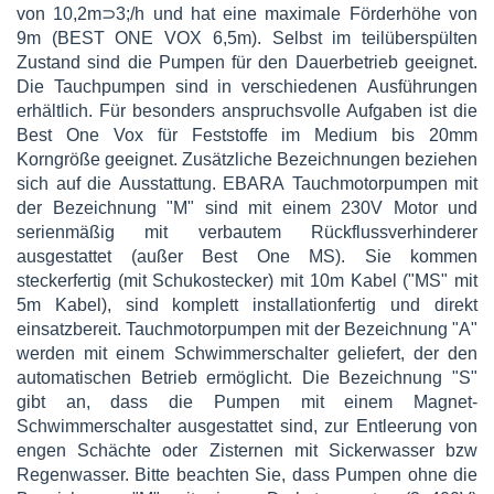
von 10,2m⊃3;/h und hat eine maximale Förderhöhe von
9m (BEST ONE VOX 6,5m). Selbst im teilüberspülten
Zustand sind die Pumpen für den Dauerbetrieb geeignet.
Die Tauchpumpen sind in verschiedenen Ausführungen
erhältlich. Für besonders anspruchsvolle Aufgaben ist die
Best One Vox für Feststoffe im Medium bis 20mm
Korngröße geeignet. Zusätzliche Bezeichnungen beziehen
sich auf die Ausstattung. EBARA Tauchmotorpumpen mit
der Bezeichnung "M" sind mit einem 230V Motor und
serienmäßig mit verbautem Rückflussverhinderer
ausgestattet (außer Best One MS). Sie kommen
steckerfertig (mit Schukostecker) mit 10m Kabel ("MS" mit
5m Kabel), sind komplett installationfertig und direkt
einsatzbereit. Tauchmotorpumpen mit der Bezeichnung "A"
werden mit einem Schwimmerschalter geliefert, der den
automatischen Betrieb ermöglicht. Die Bezeichnung "S"
gibt an, dass die Pumpen mit einem Magnet-
Schwimmerschalter ausgestattet sind, zur Entleerung von
engen Schächte oder Zisternen mit Sickerwasser bzw
Regenwasser. Bitte beachten Sie, dass Pumpen ohne die