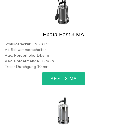
Ebara Best 3 MA
Schukostecker 1 x 230 V
Mit Schwimmerschalter
Max. Förderhöhe 14,5 m
Max. Fördermenge 16 m³/h
Freier Durchgang 10 mm
BEST 3 MA