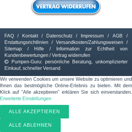
FAQ
/
Kontakt
/
Datenschutz
/
Impressum
/
AGB
/
Erstattungsrichtlinien
/
Versandkosten/Zahlungsweisen
/
Sitemap
/
Hilfe
/
Information zur Echtheit von
Kundenbewertungen
/
Vertrag widerrufen
Pumpen-Guru: persönliche Beratung, unkomplizierter
Einkauf, schneller Versand
Wir verwenden Cookies um unsere Website zu optimieren und
Ihnen das bestmögliche Online-Erlebnis zu bieten. Mit dem
Klick auf "Alle akzeptieren" erklären Sie sich einverstanden.
Erweiterte Einstellungen
ALLE AKZEPTIEREN
ALLE ABLEHNEN