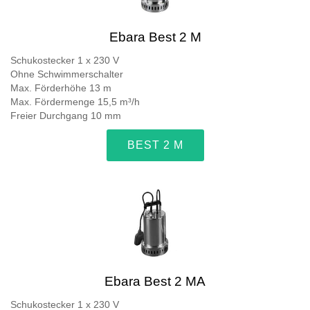
Ebara Best 2 M
Schukostecker 1 x 230 V
Ohne Schwimmerschalter
Max. Förderhöhe 13 m
Max. Fördermenge 15,5 m³/h
Freier Durchgang 10 mm
BEST 2 M
Ebara Best 2 MA
Schukostecker 1 x 230 V