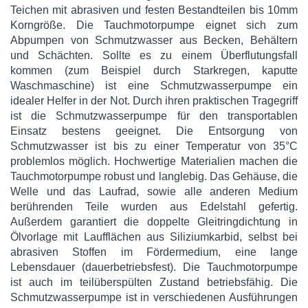
Teichen mit abrasiven und festen Bestandteilen bis 10mm
Korngröße. Die Tauchmotorpumpe eignet sich zum
Abpumpen von Schmutzwasser aus Becken, Behältern
und Schächten. Sollte es zu einem Überflutungsfall
kommen (zum Beispiel durch Starkregen, kaputte
Waschmaschine) ist eine Schmutzwasserpumpe ein
idealer Helfer in der Not. Durch ihren praktischen Tragegriff
ist die Schmutzwasserpumpe für den transportablen
Einsatz bestens geeignet. Die Entsorgung von
Schmutzwasser ist bis zu einer Temperatur von 35°C
problemlos möglich. Hochwertige Materialien machen die
Tauchmotorpumpe robust und langlebig. Das Gehäuse, die
Welle und das Laufrad, sowie alle anderen Medium
berührenden Teile wurden aus Edelstahl gefertig.
Außerdem garantiert die doppelte Gleitringdichtung in
Ölvorlage mit Laufflächen aus Siliziumkarbid, selbst bei
abrasiven Stoffen im Fördermedium, eine lange
Lebensdauer (dauerbetriebsfest). Die Tauchmotorpumpe
ist auch im teilüberspülten Zustand betriebsfähig. Die
Schmutzwasserpumpe ist in verschiedenen Ausführungen