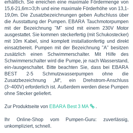
erhältlich. Sie erreichen eine maximale Fördermenge von
15,6-21,6m⊃3;/h und eine maximale Förderhöhe von 13,1-
19,0m. Die Zusatzbezeichnungen geben Aufschluss über
die Ausstattung der Pumpen. EBARA Tauchmotorpumpen
mit der Bezeichnung "M" sind mit einem 230V Motor
ausgestattet. Sie kommen steckerfertig (mit Schukostecker)
mit 10m Kabel, sind komplett installationfertig und direkt
einsatzbereit. Pumpen mit der Bezeichnung "A" besitzen
zusätzlich einen Schwimmerschalter. Mit Hilfe des
Schwimmerschalter wird die Pumpe, je nach Wasserstand,
ein-/ausgeschaltet. Bitte beachten Sie, dass bei EBARA
BEST 2-5 Schmutzwasserpumpen ohne die
Zusatzbezeichnung „M“, ein Drehstrom-Anschluss
(3~400V) erforderlich ist. Außerdem werden diese Pumpen
ohne Stecker geliefert.
Zur Produktseite von
EBARA Best 3 MA
.
Ihr Online-Shop vom Pumpen-Guru: zuverlässig,
unkompliziert, schnell.