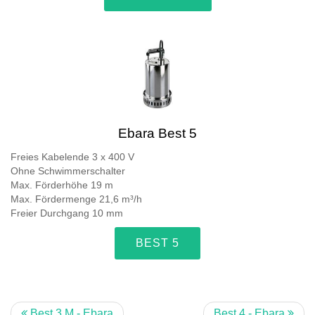
Ebara Best 5
Freies Kabelende 3 x 400 V
Ohne Schwimmerschalter
Max. Förderhöhe 19 m
Max. Fördermenge 21,6 m³/h
Freier Durchgang 10 mm
BEST 5
Best 3 M - Ebara
Best 4 - Ebara