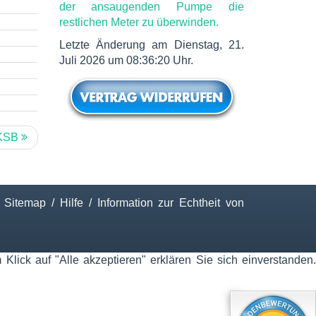
der ansaugenden Pumpe die
restlichen Meter zu überwinden.
Letzte Änderung am Dienstag, 21.
Juli 2026 um 08:36:20 Uhr.
 KSB
Sitemap
/
Hilfe
/
Information zur Echtheit von
ick auf "Alle akzeptieren" erklären Sie sich einverstanden.