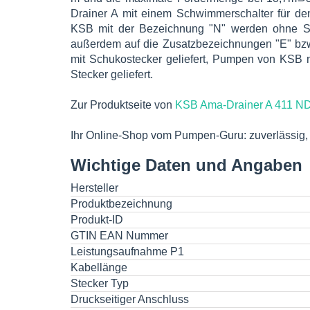
Drainer A mit einem Schwimmerschalter für de
KSB mit der Bezeichnung "N" werden ohne Schw
außerdem auf die Zusatzbezeichnungen "E" bz
mit Schukostecker geliefert, Pumpen von KSB 
Stecker geliefert.
Zur Produktseite von
KSB Ama-Drainer A 411 N
Ihr Online-Shop vom Pumpen-Guru: zuverlässig, u
Wichtige Daten und Angaben
Hersteller
Produktbezeichnung
Produkt-ID
GTIN EAN Nummer
Leistungsaufnahme P1
Kabellänge
Stecker Typ
Druckseitiger Anschluss