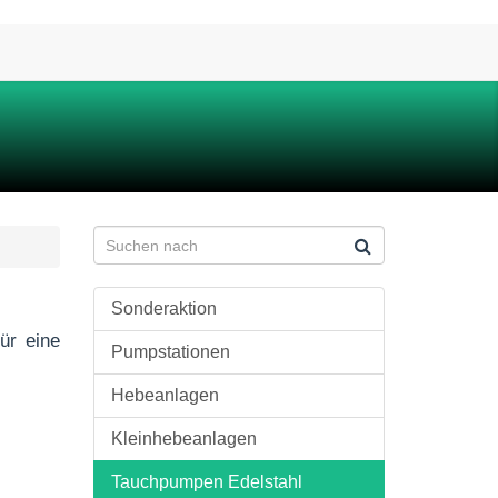
Sonderaktion
ür eine
Pumpstationen
Hebeanlagen
Kleinhebeanlagen
Tauchpumpen Edelstahl