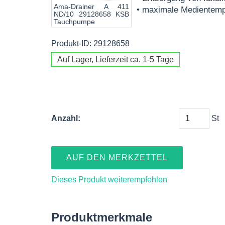
Ama-Drainer A 411
• maximale Medientempe
ND/10 29128658 KSB
Tauchpumpe
Produkt-ID: 29128658
Auf Lager, Lieferzeit ca. 1-5 Tage
Anzahl:
St
AUF DEN MERKZETTEL
Dieses Produkt weiterempfehlen
Produktmerkmale