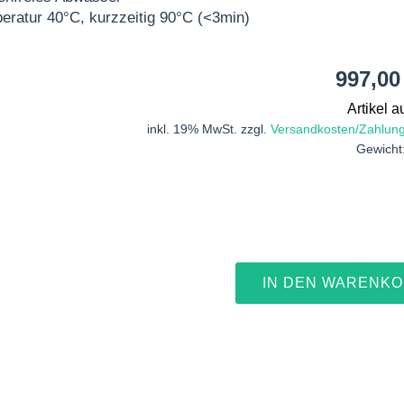
ratur 40°C, kurzzeitig 90°C (<3min)
997,0
Artikel a
inkl. 19% MwSt. zzgl.
Versandkosten/Zahlun
Gewicht
IN DEN WARENK