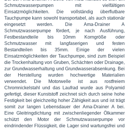
Schmutzwasserpumpen mit vielfältigen
Einsatzmöglichkeiten. Die vollständig überflutbare
Tauchpumpe kann sowohl transportabel, als auch stationär
eingesetzt werden. Die Ama-Drainer A
Schmutzwasserpumpe fördert, je nach Ausführung,
Festbestandteile bis 10mm Korngröße oder
Schmutzwasser mit langfaserigen und festen
Bestandteilen bis 35mm. Einige der vielen
Einsatzmöglichkeiten der Tauchpumpe, sind zum Beispiel
die Trockenhaltung von Gruben, Schächten oder Drainage,
zur Grundwasserhaltung und Grundwasserabsenkung. Bei
der Herstellung wurden hochwertige Materialien
verwendet. Die Motorwelle ist aus rostfreiem
Chromnickelstahl und das Laufrad wurde aus Polyamid
gefertigt, dieser Kunststoff zeichnet sich durch seine hohe
Festigkeit bei gleichzeitig hoher Zähigkeit aus und ist trägt
somit zur langen Lebensdauer der Ama-Drainer A bei.
Eine Gleitringdichtung mit zwischenliegender Ölkammer
schützt den Motor der Schmutzwasserpumpe vor
eindrindender Flüssigkeit, die Lager sind wartungsfrei und