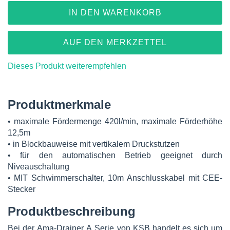
IN DEN WARENKORB
AUF DEN MERKZETTEL
Dieses Produkt weiterempfehlen
Produktmerkmale
• maximale Fördermenge 420l/min, maximale Förderhöhe
12,5m
• in Blockbauweise mit vertikalem Druckstutzen
• für den automatischen Betrieb geeignet durch
Niveauschaltung
• MIT Schwimmerschalter, 10m Anschlusskabel mit CEE-
Stecker
Produktbeschreibung
Bei der Ama-Drainer A Serie von KSB handelt es sich um