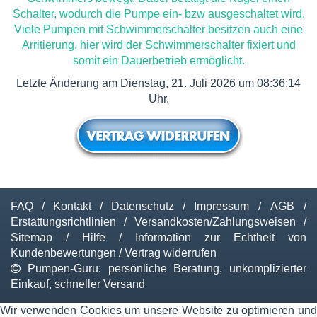
Schalter, wodurch die Pumpe ein- bzw ausgeschaltet wird.
Viele Pumpen mit Schwimmerschalter besitzen auch eine
Arritierung, hier wird der Schwimmerschalter fixiert und
somit ein Dauerbetrieb ermöglicht.
Letzte Änderung am Dienstag, 21. Juli 2026 um 08:36:14
Uhr.
FAQ
/
Kontakt
/
Datenschutz
/
Impressum
/
AGB
/
Erstattungsrichtlinien
/
Versandkosten/Zahlungsweisen
/
Sitemap
/
Hilfe
/
Information zur Echtheit von
Kundenbewertungen
/
Vertrag widerrufen
Pumpen-Guru: persönliche Beratung, unkomplizierter
Einkauf, schneller Versand
Wir verwenden Cookies um unsere Website zu optimieren und