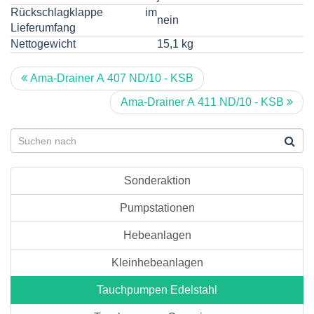
Rückschlagklappe im
nein
Lieferumfang
Nettogewicht
15,1 kg
Ama-Drainer A 407 ND/10 - KSB
Ama-Drainer A 411 ND/10 - KSB
Sonderaktion
Pumpstationen
Hebeanlagen
Kleinhebeanlagen
Tauchpumpen Edelstahl