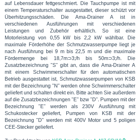
auf Lebensdauer fettgeschmiert. Die Tauchpumpe ist mit
einem Temperaturschalter ausgestattet, dieser schützt vor
Überhitzungsschäden. Die Ama-Drainer A ist in
verschiedenen Ausführungen mit verschiedenen
Leistungen und Zubehör erhältlich. So ist eine
Motorleistung von 0,55 kW bis 2,2 kW wählbar. Die
maximale Förderhöhe der Schmutzwasserpumpe liegt je
nach Ausführung bei 9 m bis 22,5 m und die maximale
Fördermenge bei 18,7m⊃3;/h bis 50m⊃3;/h. Die
Zusatzbezeichnung "S" gibt an, dass die Ama-Drainer A
mit einem Schwimmerschalter für den automatischen
Betrieb ausgestattet ist, Schmutzwasserpumpen von KSB
mit der Bezeichnung "N" werden ohne Schwimmerschalter
geliefert und schalten direkt ein. Bitte achten Sie außerdem
auf die Zusatzbezeichnungen "E" bzw "D". Pumpen mit der
Bezeichnung "E" werden als 230V Ausführung mit
Schukostecker geliefert, Pumpen von KSB mit der
Bezeichnung "D" werden mit 400V Motor und 5 poligen
CEE-Stecker geliefert.