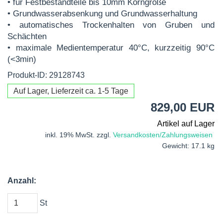
• für Festbestandteile bis 10mm Korngröße
• Grundwasserabsenkung und Grundwasserhaltung
• automatisches Trockenhalten von Gruben und
Schächten
• maximale Medientemperatur 40°C, kurzzeitig 90°C
(<3min)
Produkt-ID: 29128743
Auf Lager, Lieferzeit ca. 1-5 Tage
829,00 EUR
Artikel auf Lager
inkl. 19% MwSt. zzgl.
Versandkosten/Zahlungsweisen
Gewicht: 17.1 kg
Anzahl:
St