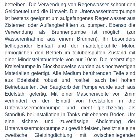
betreiben. Die Verwendung von Regenwasser schont den
Geldbeutel und die Umwelt. Die Unterwassermotorpumpe
ist bestens geeignet um aufgefangenes Regenwasser aus
Zisternen oder Auffangbehältern zu pumpen. Ebenso die
Verwendung als Brunnenpumpe ist möglich (zur
Wasserentnahme aus einem Brunnen). Ihr besonders
tiefliegender Einlauf und der mantelgekühlte Motor,
ermöglichen den Betrieb im teilüberspülten Zustand mit
einer Mindesteintauchtiefe von nur 10cm. Die mehrstufige
Kreiselpumpe in Blockbauweise wurden aus hochwertigen
Materialien gefertigt. Alle Medium berührenden Teile sind
aus Edelstahl: robust und rostfrei, auch bei hohen
Betriebszeiten. Der Saugkorb der Pumpe wurde auch aus
Edelstahl gefertig. Mit einer Maschenweite von 2mm
verhindert er den Eintritt von Feststoffen in die
Unterwassermotorpumpe und dient gleichzeitig als
Standfuß bei Installation in Tanks mit ebenem Boden. Um
eine sichere und zuverlässige Abdichtung der
Unterwassermotorpumpe zu gewährleisten, besitzt sie eine
zweifache Gleitringdichtung mit zwischenliegender