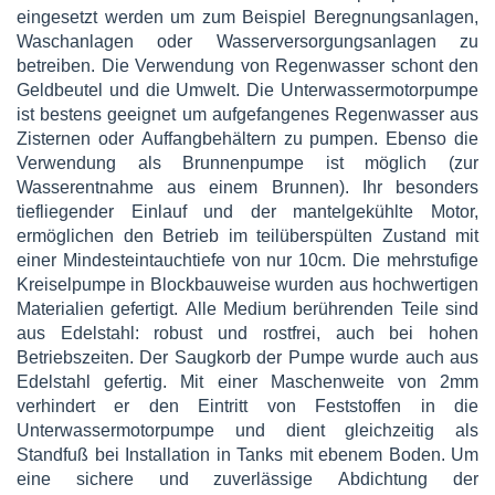
eingesetzt werden um zum Beispiel Beregnungsanlagen,
Waschanlagen oder Wasserversorgungsanlagen zu
betreiben. Die Verwendung von Regenwasser schont den
Geldbeutel und die Umwelt. Die Unterwassermotorpumpe
ist bestens geeignet um aufgefangenes Regenwasser aus
Zisternen oder Auffangbehältern zu pumpen. Ebenso die
Verwendung als Brunnenpumpe ist möglich (zur
Wasserentnahme aus einem Brunnen). Ihr besonders
tiefliegender Einlauf und der mantelgekühlte Motor,
ermöglichen den Betrieb im teilüberspülten Zustand mit
einer Mindesteintauchtiefe von nur 10cm. Die mehrstufige
Kreiselpumpe in Blockbauweise wurden aus hochwertigen
Materialien gefertigt. Alle Medium berührenden Teile sind
aus Edelstahl: robust und rostfrei, auch bei hohen
Betriebszeiten. Der Saugkorb der Pumpe wurde auch aus
Edelstahl gefertig. Mit einer Maschenweite von 2mm
verhindert er den Eintritt von Feststoffen in die
Unterwassermotorpumpe und dient gleichzeitig als
Standfuß bei Installation in Tanks mit ebenem Boden. Um
eine sichere und zuverlässige Abdichtung der