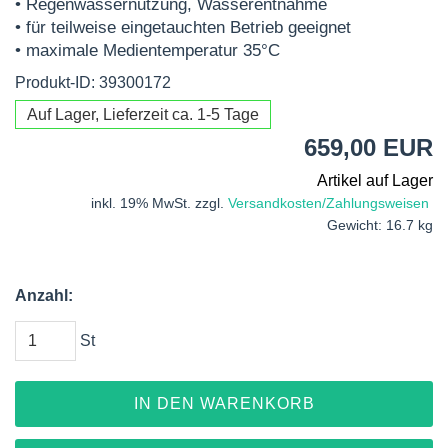
• Regenwassernutzung, Wasserentnahme
• für teilweise eingetauchten Betrieb geeignet
• maximale Medientemperatur 35°C
Produkt-ID: 39300172
Auf Lager, Lieferzeit ca. 1-5 Tage
659,00 EUR
Artikel auf Lager
inkl. 19% MwSt. zzgl.
Versandkosten/Zahlungsweisen
Gewicht: 16.7 kg
Anzahl:
St
IN DEN WARENKORB