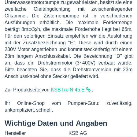
Unterwassermotorpumpe zu gewährleisten, besitzt sie eine
zweifache Gleitringdichtung mit zwischenliegender
Ölkammer. Die Zisternenpumpe ist in verschiedenen
Ausführungen erhältlich. Die maximale Fördermenge
beträgt 8m⊃3;/h, die maximale Förderhöhe liegt bei 65m.
Für den sofortigen Einsatz empfehlen wir die Ausführung
mit der Zusatzbezeichnung "E". Diese wird durch einen
230V Motor angetrieben und kommt steckerfertig mit einem
23m langem Anschlusskabel. Die Bezeichnung "D" gibt
an, dass ein Drehstrommotor (3~400V) verbaut wurde.
Bitte beachten Sie, dass die Drehstromversion mit 23m
Anschlusskabel ohne Stecker geliefert wird.
Zur Produktseite von
KSB Ixo N 45 E
.
Ihr Online-Shop vom Pumpen-Guru: zuverlässig,
unkompliziert, schnell.
Wichtige Daten und Angaben
Hersteller
KSB AG