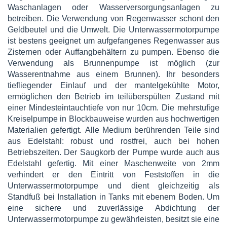
Waschanlagen oder Wasserversorgungsanlagen zu
betreiben. Die Verwendung von Regenwasser schont den
Geldbeutel und die Umwelt. Die Unterwassermotorpumpe
ist bestens geeignet um aufgefangenes Regenwasser aus
Zisternen oder Auffangbehältern zu pumpen. Ebenso die
Verwendung als Brunnenpumpe ist möglich (zur
Wasserentnahme aus einem Brunnen). Ihr besonders
tiefliegender Einlauf und der mantelgekühlte Motor,
ermöglichen den Betrieb im teilüberspülten Zustand mit
einer Mindesteintauchtiefe von nur 10cm. Die mehrstufige
Kreiselpumpe in Blockbauweise wurden aus hochwertigen
Materialien gefertigt. Alle Medium berührenden Teile sind
aus Edelstahl: robust und rostfrei, auch bei hohen
Betriebszeiten. Der Saugkorb der Pumpe wurde auch aus
Edelstahl gefertig. Mit einer Maschenweite von 2mm
verhindert er den Eintritt von Feststoffen in die
Unterwassermotorpumpe und dient gleichzeitig als
Standfuß bei Installation in Tanks mit ebenem Boden. Um
eine sichere und zuverlässige Abdichtung der
Unterwassermotorpumpe zu gewährleisten, besitzt sie eine