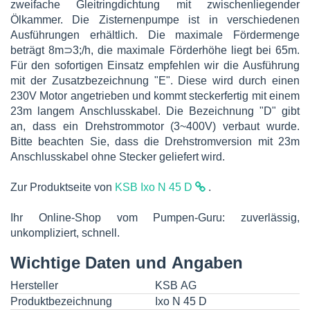
zweifache Gleitringdichtung mit zwischenliegender
Ölkammer. Die Zisternenpumpe ist in verschiedenen
Ausführungen erhältlich. Die maximale Fördermenge
beträgt 8m⊃3;/h, die maximale Förderhöhe liegt bei 65m.
Für den sofortigen Einsatz empfehlen wir die Ausführung
mit der Zusatzbezeichnung "E". Diese wird durch einen
230V Motor angetrieben und kommt steckerfertig mit einem
23m langem Anschlusskabel. Die Bezeichnung "D" gibt
an, dass ein Drehstrommotor (3~400V) verbaut wurde.
Bitte beachten Sie, dass die Drehstromversion mit 23m
Anschlusskabel ohne Stecker geliefert wird.
Zur Produktseite von
KSB Ixo N 45 D
.
Ihr Online-Shop vom Pumpen-Guru: zuverlässig,
unkompliziert, schnell.
Wichtige Daten und Angaben
Hersteller
KSB AG
Produktbezeichnung
Ixo N 45 D