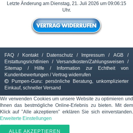
Letzte Änderung am Dienstag, 21. Juli 2026 um 09:06:15
Uhr.
FAQ
/
Kontakt
/
Datenschutz
/
Impressum
/
AGB
/
Erstattungsrichtlinien
/
Versandkosten/Zahlungsweisen
/
Sitemap
/
Hilfe
/
Information zur Echtheit von
Kundenbewertungen
/
Vertrag widerrufen
Pumpen-Guru: persönliche Beratung, unkomplizierter
Einkauf, schneller Versand
Wir verwenden Cookies um unsere Website zu optimieren und
Ihnen das bestmögliche Online-Erlebnis zu bieten. Mit dem
Klick auf "Alle akzeptieren" erklären Sie sich einverstanden.
Erweiterte Einstellungen
ALLE AKZEPTIEREN