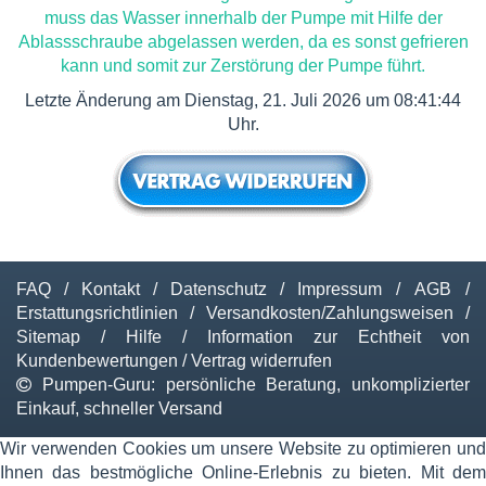
muss das Wasser innerhalb der Pumpe mit Hilfe der
Ablassschraube abgelassen werden, da es sonst gefrieren
kann und somit zur Zerstörung der Pumpe führt.
Letzte Änderung am Dienstag, 21. Juli 2026 um 08:41:44
Uhr.
FAQ
/
Kontakt
/
Datenschutz
/
Impressum
/
AGB
/
Erstattungsrichtlinien
/
Versandkosten/Zahlungsweisen
/
Sitemap
/
Hilfe
/
Information zur Echtheit von
Kundenbewertungen
/
Vertrag widerrufen
Pumpen-Guru: persönliche Beratung, unkomplizierter
Einkauf, schneller Versand
Wir verwenden Cookies um unsere Website zu optimieren und
Ihnen das bestmögliche Online-Erlebnis zu bieten. Mit dem