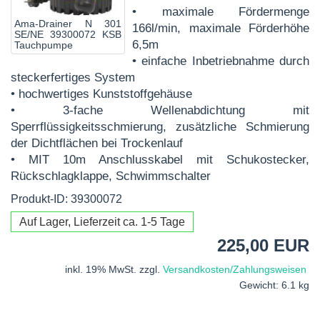
• maximale Fördermenge
Ama-Drainer N 301
166l/min, maximale Förderhöhe
SE/NE 39300072 KSB
6,5m
Tauchpumpe
• einfache Inbetriebnahme durch
steckerfertiges System
• hochwertiges Kunststoffgehäuse
• 3-fache Wellenabdichtung mit
Sperrflüssigkeitsschmierung, zusätzliche Schmierung
der Dichtflächen bei Trockenlauf
• MIT 10m Anschlusskabel mit Schukostecker,
Rückschlagklappe, Schwimmschalter
Produkt-ID: 39300072
Auf Lager, Lieferzeit ca. 1-5 Tage
225,00 EUR
inkl. 19% MwSt. zzgl.
Versandkosten/Zahlungsweisen
Gewicht: 6.1 kg