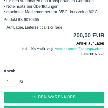
• für den stationären und transportablen Gebrauch
• Noteinsatz bei Überflutungen
• maximale Medientemperatur 35°C, kurzzeitig 60°C
Produkt-ID: 9010365
Auf Lager, Lieferzeit ca. 1-5 Tage
200,00 EUR
Artikel auf Lager
inkl. 19% MwSt. zzgl.
Versandkosten/Zahlungsweisen
Gewicht: 6.5 kg
Anzahl:
St
IN DEN WARENKORB