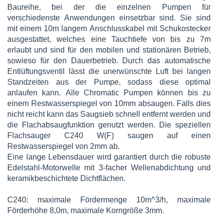
Baureihe, bei der die einzelnen Pumpen für
verschiedenste Anwendungen einsetzbar sind. Sie sind
mit einem 10m langem Anschlusskabel mit Schukostecker
ausgestattet, welches eine Tauchtiefe von bis zu 7m
erlaubt und sind für den mobilen und stationären Betrieb,
sowieso für den Dauerbetrieb. Durch das automatische
Entlüftungsventil lässt die unerwünschte Luft bei langen
Standzeiten aus der Pumpe, sodass diese optimal
anlaufen kann. Alle Chromatic Pumpen können bis zu
einem Restwasserspiegel von 10mm absaugen. Falls dies
nicht reicht kann das Saugsieb schnell entfernt werden und
die Flachabsaugfunktion genutzt werden. Die speziellen
Flachsauger C240 W(F) saugen auf einen
Restwasserspiegel von 2mm ab.
Eine lange Lebensdauer wird garantiert durch die robuste
Edelstahl-Motorwelle mit 3-facher Wellenabdichtung und
keramikbeschichtete Dichtflächen.
C240: maximale Fördermenge 10m^3/h, maximale
Förderhöhe 8,0m, maximale Korngröße 3mm.