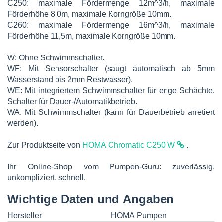
C250: maximale Fördermenge 12m^3/h, maximale
Förderhöhe 8,0m, maximale Korngröße 10mm.
C260: maximale Fördermenge 16m^3/h, maximale
Förderhöhe 11,5m, maximale Korngröße 10mm.
W: Ohne Schwimmschalter.
WF: Mit Sensorschalter (saugt automatisch ab 5mm
Wasserstand bis 2mm Restwasser).
WE: Mit integriertem Schwimmschalter für enge Schächte.
Schalter für Dauer-/Automatikbetrieb.
WA: Mit Schwimmschalter (kann für Dauerbetrieb arretiert
werden).
Zur Produktseite von
HOMA Chromatic C250 W
.
Ihr Online-Shop vom Pumpen-Guru: zuverlässig,
unkompliziert, schnell.
Wichtige Daten und Angaben
Hersteller
HOMA Pumpen