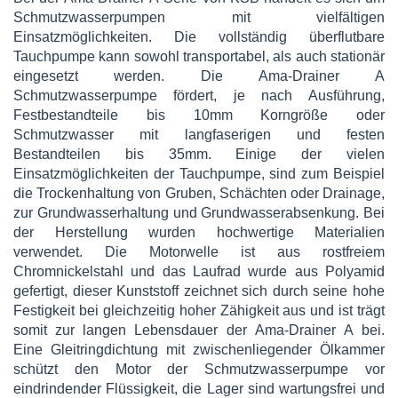
Schmutzwasserpumpen mit vielfältigen
Einsatzmöglichkeiten. Die vollständig überflutbare
Tauchpumpe kann sowohl transportabel, als auch stationär
eingesetzt werden. Die Ama-Drainer A
Schmutzwasserpumpe fördert, je nach Ausführung,
Festbestandteile bis 10mm Korngröße oder
Schmutzwasser mit langfaserigen und festen
Bestandteilen bis 35mm. Einige der vielen
Einsatzmöglichkeiten der Tauchpumpe, sind zum Beispiel
die Trockenhaltung von Gruben, Schächten oder Drainage,
zur Grundwasserhaltung und Grundwasserabsenkung. Bei
der Herstellung wurden hochwertige Materialien
verwendet. Die Motorwelle ist aus rostfreiem
Chromnickelstahl und das Laufrad wurde aus Polyamid
gefertigt, dieser Kunststoff zeichnet sich durch seine hohe
Festigkeit bei gleichzeitig hoher Zähigkeit aus und ist trägt
somit zur langen Lebensdauer der Ama-Drainer A bei.
Eine Gleitringdichtung mit zwischenliegender Ölkammer
schützt den Motor der Schmutzwasserpumpe vor
eindrindender Flüssigkeit, die Lager sind wartungsfrei und