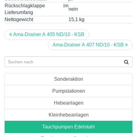
Rückschlagklappe im
nein
Lieferumfang
Nettogewicht
15,1 kg
Ama-Drainer A 405 ND/10 - KSB
Ama-Drainer A 407 ND/10 - KSB
Sonderaktion
Pumpstationen
Hebeanlagen
Kleinhebeanlagen
Tauchpumpen Edelstahl