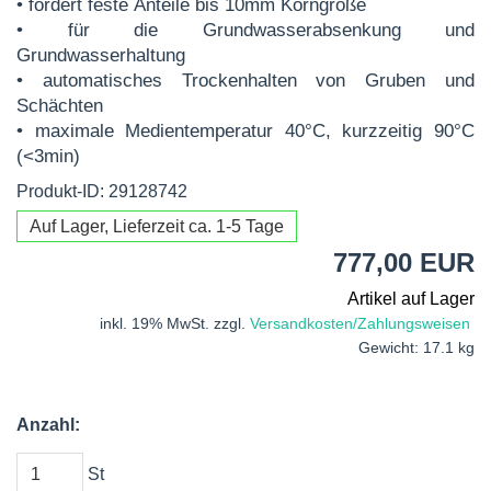
• fördert feste Anteile bis 10mm Korngröße
• für die Grundwasserabsenkung und
Grundwasserhaltung
• automatisches Trockenhalten von Gruben und
Schächten
• maximale Medientemperatur 40°C, kurzzeitig 90°C
(<3min)
Produkt-ID: 29128742
Auf Lager, Lieferzeit ca. 1-5 Tage
777,00 EUR
Artikel auf Lager
inkl. 19% MwSt. zzgl.
Versandkosten/Zahlungsweisen
Gewicht: 17.1 kg
Anzahl:
St