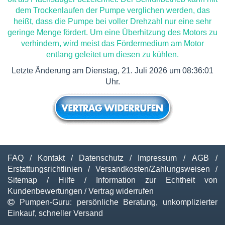
dem Trockenlaufen der Pumpe verglichen werden, das
heißt, dass die Pumpe bei voller Drehzahl nur eine sehr
geringe Menge fördert. Um eine Überhitzung des Motors zu
verhindern, wird meist das Fördermedium am Motor
entlang geleitet um diesen zu kühlen.
Letzte Änderung am Dienstag, 21. Juli 2026 um 08:36:01
Uhr.
FAQ
/
Kontakt
/
Datenschutz
/
Impressum
/
AGB
/
Erstattungsrichtlinien
/
Versandkosten/Zahlungsweisen
/
Sitemap
/
Hilfe
/
Information zur Echtheit von
Kundenbewertungen
/
Vertrag widerrufen
Pumpen-Guru: persönliche Beratung, unkomplizierter
Einkauf, schneller Versand