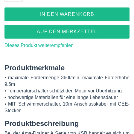
IN DEN WARENKORB
AUF DEN MERKZETTEL
Dieses Produkt weiterempfehlen
Produktmerkmale
• maximale Fördermenge 360l/min, maximale Förderhöhe
9,5m
• Temperaturschalter schützt den Motor vor Überhitzung
• hochwertige Materialien für eine lange Lebensdauer
• MIT Schwimmerschalter, 10m Anschlusskabel mit CEE-
Stecker
Produktbeschreibung
Bei der Ama-Drainer A Serie von KSB handelt es sich um