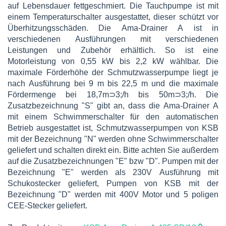
auf Lebensdauer fettgeschmiert. Die Tauchpumpe ist mit
einem Temperaturschalter ausgestattet, dieser schützt vor
Überhitzungsschäden. Die Ama-Drainer A ist in
verschiedenen Ausführungen mit verschiedenen
Leistungen und Zubehör erhältlich. So ist eine
Motorleistung von 0,55 kW bis 2,2 kW wählbar. Die
maximale Förderhöhe der Schmutzwasserpumpe liegt je
nach Ausführung bei 9 m bis 22,5 m und die maximale
Fördermenge bei 18,7m⊃3;/h bis 50m⊃3;/h. Die
Zusatzbezeichnung "S" gibt an, dass die Ama-Drainer A
mit einem Schwimmerschalter für den automatischen
Betrieb ausgestattet ist, Schmutzwasserpumpen von KSB
mit der Bezeichnung "N" werden ohne Schwimmerschalter
geliefert und schalten direkt ein. Bitte achten Sie außerdem
auf die Zusatzbezeichnungen "E" bzw "D". Pumpen mit der
Bezeichnung "E" werden als 230V Ausführung mit
Schukostecker geliefert, Pumpen von KSB mit der
Bezeichnung "D" werden mit 400V Motor und 5 poligen
CEE-Stecker geliefert.