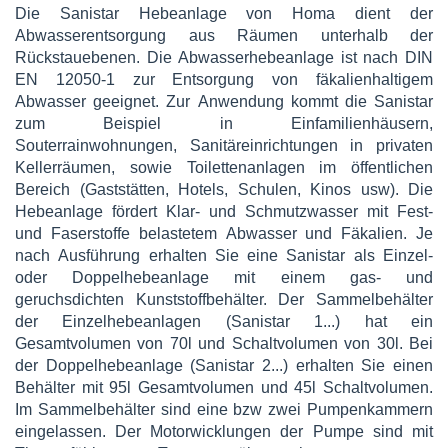
Die Sanistar Hebeanlage von Homa dient der
Abwasserentsorgung aus Räumen unterhalb der
Rückstauebenen. Die Abwasserhebeanlage ist nach DIN
EN 12050-1 zur Entsorgung von fäkalienhaltigem
Abwasser geeignet. Zur Anwendung kommt die Sanistar
zum Beispiel in Einfamilienhäusern,
Souterrainwohnungen, Sanitäreinrichtungen in privaten
Kellerräumen, sowie Toilettenanlagen im öffentlichen
Bereich (Gaststätten, Hotels, Schulen, Kinos usw). Die
Hebeanlage fördert Klar- und Schmutzwasser mit Fest-
und Faserstoffe belastetem Abwasser und Fäkalien. Je
nach Ausführung erhalten Sie eine Sanistar als Einzel-
oder Doppelhebeanlage mit einem gas- und
geruchsdichten Kunststoffbehälter. Der Sammelbehälter
der Einzelhebeanlagen (Sanistar 1...) hat ein
Gesamtvolumen von 70l und Schaltvolumen von 30l. Bei
der Doppelhebeanlage (Sanistar 2...) erhalten Sie einen
Behälter mit 95l Gesamtvolumen und 45l Schaltvolumen.
Im Sammelbehälter sind eine bzw zwei Pumpenkammern
eingelassen. Der Motorwicklungen der Pumpe sind mit