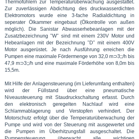
Thermofühlern zur Temperaturüberwachung ausgestattet.
Zur zuverlässigen Abdichtung des druckwasserdichten
Elektromotors wurde eine 3-fache Radialdichtung in
seperater Ölkammer eingebaut (Ölkontrolle von außen
möglich). Die Sanistar Abwasserhebeanlagen mit der
Zusatzbezeichnung "W" sind mit einem 230V Motor und
Hebeanlagen mit der Bezeichnung "D" mit einem 400V
Motor ausgerüstet. Je nach Ausführung erreichen die
Pumpen eine maximale Fördermenge von 32,0 m⊃3;;/h bis
47,9 m⊃3;;/h und eine maximale Förderhöhe von 8,0m bis
15,5m.
Mit Hilfe der Anlagensteuerung (im Lieferumfang enthalten)
wird der Füllstand über eine pneumatische
Niveausteuerung mit Staudruckschaltung erfasst. Durch
den elektronisch geregelten Nachlauf wird eine
Schlammablagerung und Verstopfen verhindert. Der
Motorschutz erfolgt über die Temperaturüberwachung der
Pumpe und wird von der Steuerung mit ausgewertet und
die Pumpen im Überhitzungsfall ausgeschaltet. Die
Pumpensteuerung überwacht alle wichtigen