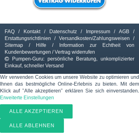
FAQ
/
Kontakt
/
Datenschutz
/
Impressum
/
AGB
/
Erstattungsrichtlinien
/
Versandkosten/Zahlungsweisen
/
Sitemap
/
Hilfe
/
Information zur Echtheit von
Kundenbewertungen
/
Vertrag widerrufen
Pumpen-Guru: persönliche Beratung, unkomplizierter
Einkauf, schneller Versand
Wir verwenden Cookies um unsere Website zu optimieren und
Ihnen das bestmögliche Online-Erlebnis zu bieten. Mit dem
Klick auf "Alle akzeptieren" erklären Sie sich einverstanden.
Erweiterte Einstellungen
ALLE AKZEPTIEREN
ALLE ABLEHNEN