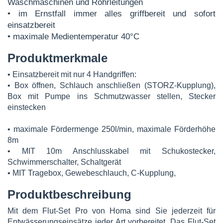
Waschmaschinen und Rohrleitungen
• im Ernstfall immer alles griffbereit und sofort
einsatzbereit
• maximale Medientemperatur 40°C
Produktmerkmale
• Einsatzbereit mit nur 4 Handgriffen:
• Box öffnen, Schlauch anschließen (STORZ-Kupplung),
Box mit Pumpe ins Schmutzwasser stellen, Stecker
einstecken
• maximale Fördermenge 250l/min, maximale Förderhöhe
8m
• MIT 10m Anschlusskabel mit Schukostecker,
Schwimmerschalter, Schaltgerät
• MIT Tragebox, Gewebeschlauch, C-Kupplung,
Produktbeschreibung
Mit dem Flut-Set Pro von Homa sind Sie jederzeit für
Entwässerungseinsätze jeder Art vorbereitet. Das Flut-Set