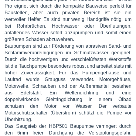
Pro eignet sich durch die kompakte Bauweise perfekt für
Baustellen, aber auch privaten Bereich ist sie ein
wertvoller Helfer. Es sind nur wenig Handgriffe nötig, um
bei Rohrbrüchen, Hochwasser oder Überflutungen,
anfallendes Wasser sofort abzupumpen und somit einen
größeren Schaden abzuwehren.
Baupumpen sind zur Förderung von abrasiven Sand- und
Schlammverunreinigungen im Schmutzwasser geeignet.
Durch die hochwertigen und verschleißfesten Werkstoffe
ist die Tauchpumpe besonders robust und arbeitet stets mit
hoher Zuverlässigkeit. Für das Pumpengehäuse und
Laufrad wurde Grauguss verwendet. Motorgehäuse,
Motorwelle, Schrauben und der Außenmantel bestehen
aus Edelstahl. Ein Wellendichtring und eine
doppelwirkende Gleitringdichtung in einem Ölbad
schützen den Motor vor Wasser. Der verbaute
Motorschutzschalter (Überstrom) schützt die Pumpe vor
Überhitzung.
Das Saugsieb der HBP501 Baupumpe verringert durch
den 6mm freien Durchgang die Verstopfungsgefahr.