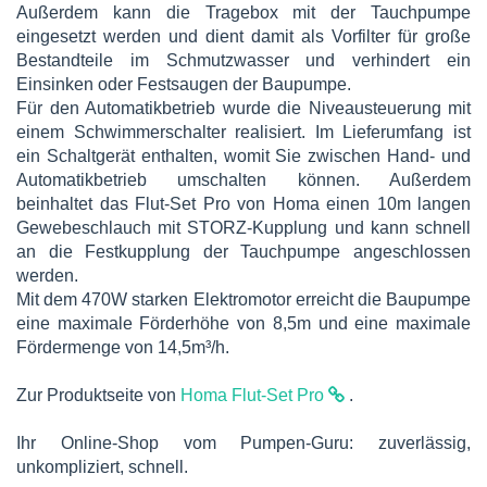
Außerdem kann die Tragebox mit der Tauchpumpe
eingesetzt werden und dient damit als Vorfilter für große
Bestandteile im Schmutzwasser und verhindert ein
Einsinken oder Festsaugen der Baupumpe.
Für den Automatikbetrieb wurde die Niveausteuerung mit
einem Schwimmerschalter realisiert. Im Lieferumfang ist
ein Schaltgerät enthalten, womit Sie zwischen Hand- und
Automatikbetrieb umschalten können. Außerdem
beinhaltet das Flut-Set Pro von Homa einen 10m langen
Gewebeschlauch mit STORZ-Kupplung und kann schnell
an die Festkupplung der Tauchpumpe angeschlossen
werden.
Mit dem 470W starken Elektromotor erreicht die Baupumpe
eine maximale Förderhöhe von 8,5m und eine maximale
Fördermenge von 14,5m³/h.
Zur Produktseite von
Homa Flut-Set Pro
.
Ihr Online-Shop vom Pumpen-Guru: zuverlässig,
unkompliziert, schnell.